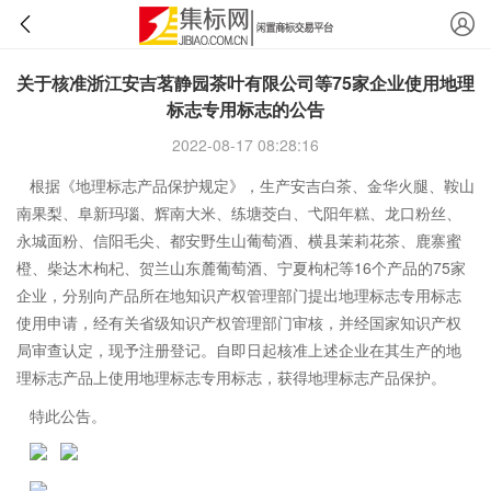
关于核准浙江安吉茗静园茶叶有限公司等75家企业使用地理
标志专用标志的公告
2022-08-17 08:28:16
根据《地理标志产品保护规定》，生产安吉白茶、金华火腿、鞍山
南果梨、阜新玛瑙、辉南大米、练塘茭白、弋阳年糕、龙口粉丝、
永城面粉、信阳毛尖、都安野生山葡萄酒、横县茉莉花茶、鹿寨蜜
橙、柴达木枸杞、贺兰山东麓葡萄酒、宁夏枸杞等16个产品的75家
企业，分别向产品所在地知识产权管理部门提出地理标志专用标志
使用申请，经有关省级知识产权管理部门审核，并经国家知识产权
局审查认定，现予注册登记。自即日起核准上述企业在其生产的地
理标志产品上使用地理标志专用标志，获得地理标志产品保护。
特此公告。