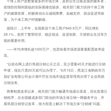
个体工商户是数量最多的市场主体，是群众生活最直接的服务者，
疫情防控期间面临的实际困难也较多。相关部门着力扶持个体工商
户的健康发展，积极推动出台减税降费、金融支持、就业促进等政
策，为个体工商户纾困解难。
据统计，上半年，全国新设个体工商户945.9万户，同比增长
28.1%，发挥了繁荣经济、稳定就业、促进创新、方便群众生活等方
面的重要作用。
——年均净增长超1000万户，也意味着市场资源要素配置效率提
高。
“以前在网上进行简易注销公示之后，至少需要45天才能进行注销
申请，现在只需20天就可以办理了。”6月15日，黑龙江省鹤岗市万
昌矿业有限公司会计满中芹在当地市场监督管理局办理了企业简易
注销业务。
商事制度改革以来，相关部门着力畅通市场退出渠道，优化普通注
销程序，在全国建成多部门联动的市场主体注销一网服务平台，开
展简易注销登记改革，很大程度上解决了市场主体“注销难”问题。